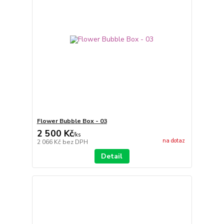
Flower Bubble Box - 03
2 500 Kč
/
ks
na dotaz
2 066 Kč
bez DPH
Detail