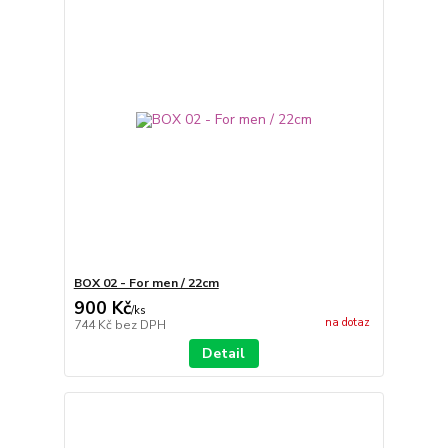
BOX 02 - For men / 22cm
900 Kč
/
ks
na dotaz
744 Kč
bez DPH
Detail