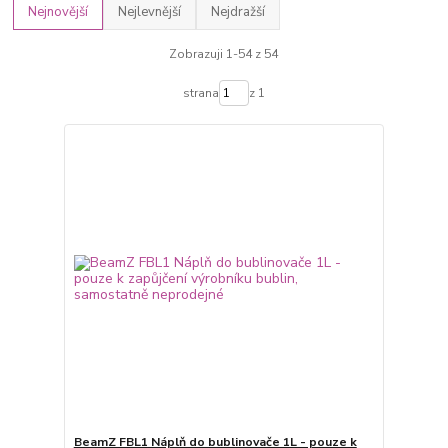
Nejnovější
Nejlevnější
Nejdražší
Zobrazuji 1-54 z 54
strana
z 1
BeamZ FBL1 Náplň do bublinovače 1L - pouze k