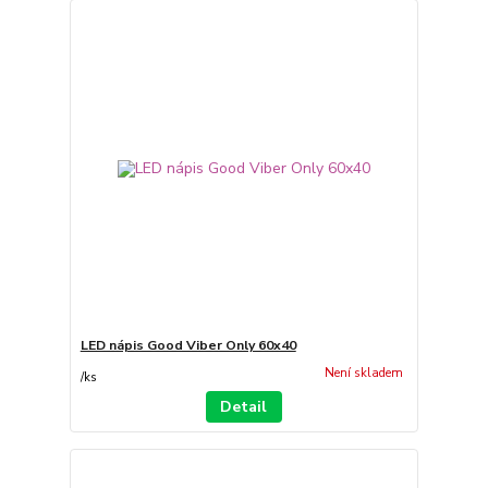
LED nápis Good Viber Only 60x40
Není skladem
/
ks
Detail