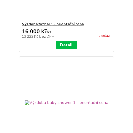
Výzdoba fotbal 1 - orientační cena
16 000 Kč
/
ks
na dotaz
13 223 Kč
bez DPH
Detail