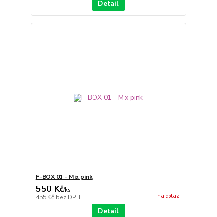
Detail
F-BOX 01 - Mix pink
550 Kč
/
ks
na dotaz
455 Kč
bez DPH
Detail