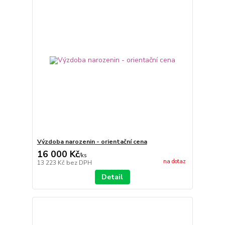
Výzdoba narozenin - orientační cena
16 000 Kč
/
ks
na dotaz
13 223 Kč
bez DPH
Detail