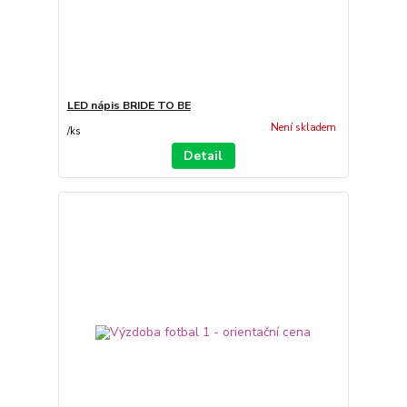
LED nápis BRIDE TO BE
Není skladem
/
ks
Detail