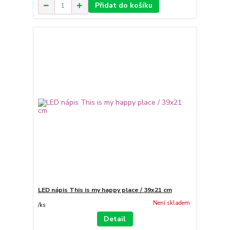
Přidat do košíku
LED nápis This is my happy place / 39x21 cm
Není skladem
/
ks
Detail