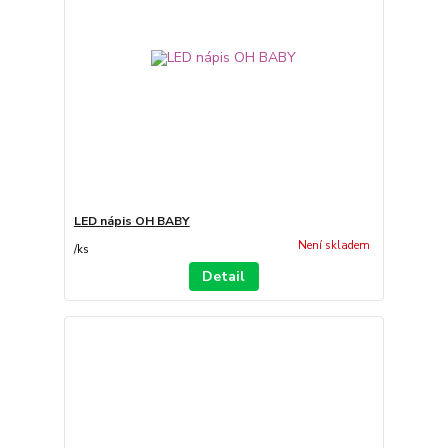
LED nápis OH BABY
Není skladem
/
ks
Detail