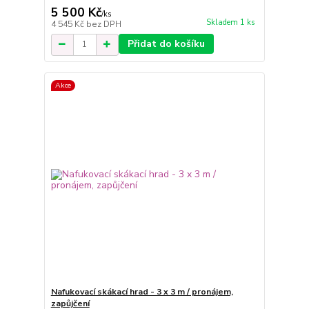
5 500 Kč
/
ks
Skladem 1 ks
4 545 Kč
bez DPH
Přidat do košíku
Akce
Nafukovací skákací hrad - 3 x 3 m / pronájem,
zapůjčení