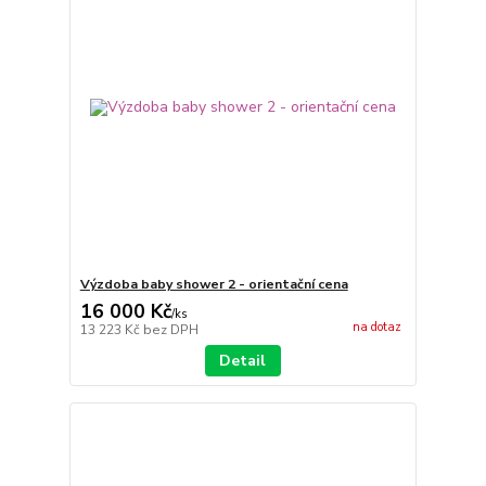
Výzdoba baby shower 2 - orientační cena
16 000 Kč
/
ks
na dotaz
13 223 Kč
bez DPH
Detail