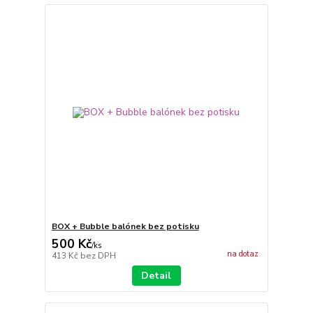
BOX + Bubble balónek bez potisku
500 Kč
/
ks
na dotaz
413 Kč
bez DPH
Detail