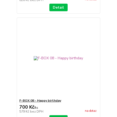
Detail
F-BOX 08 - Happy birthday
700 Kč
/
ks
na dotaz
579 Kč
bez DPH