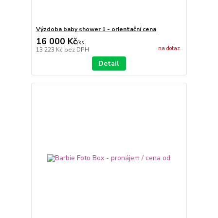
Výzdoba baby shower 1 - orientační cena
16 000 Kč
/
ks
na dotaz
13 223 Kč
bez DPH
Detail