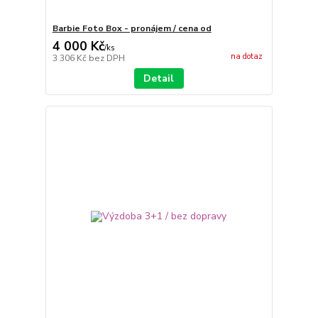
Barbie Foto Box - pronájem / cena od
4 000 Kč
/
ks
na dotaz
3 306 Kč
bez DPH
Detail