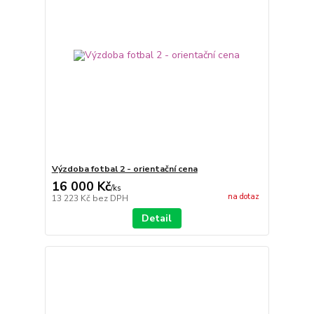
Výzdoba fotbal 2 - orientační cena
16 000 Kč
/
ks
na dotaz
13 223 Kč
bez DPH
Detail