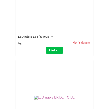
LED nápis LET´S PARTY
Není skladem
/
ks
Detail