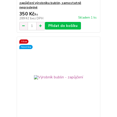
zapůjčení výrobníku bublin, samostatně
neprodejné
350 Kč
/
ks
Skladem 1 ks
289 Kč
bez DPH
Přidat do košíku
Akce
Novinka