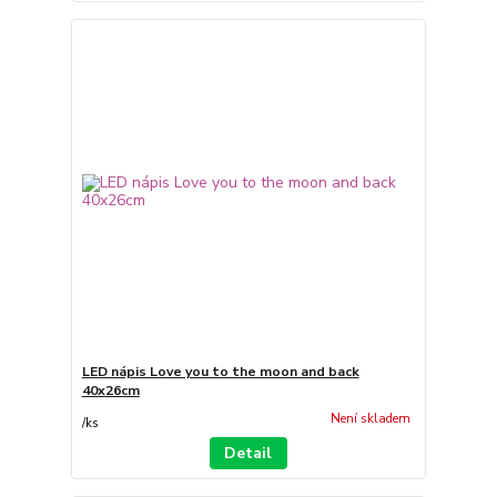
LED nápis Love you to the moon and back
40x26cm
Není skladem
/
ks
Detail