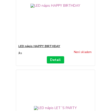
LED nápis HAPPY BIRTHDAY
Není skladem
/
ks
Detail