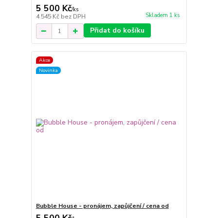
5 500 Kč
/
ks
Skladem 1 ks
4 545 Kč
bez DPH
Přidat do košíku
Akce
Novinka
Bubble House - pronájem, zapůjčení / cena od
5 500 Kč