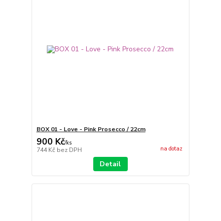
BOX 01 - Love - Pink Prosecco / 22cm
900 Kč
/
ks
na dotaz
744 Kč
bez DPH
Detail