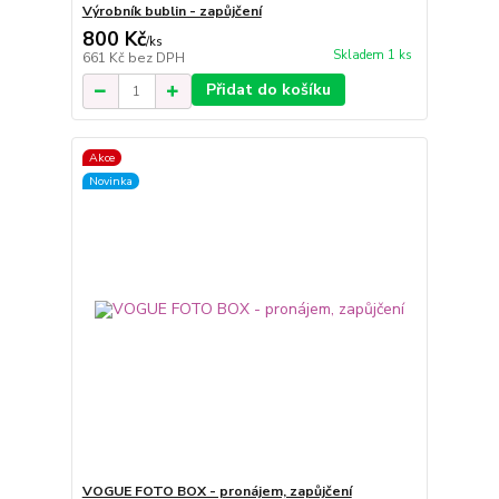
Výrobník bublin - zapůjčení
800 Kč
/
ks
Skladem 1 ks
661 Kč
bez DPH
Přidat do košíku
Akce
Novinka
VOGUE FOTO BOX - pronájem, zapůjčení