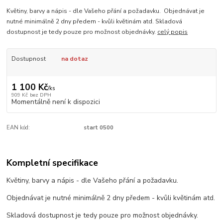
Květiny, barvy a nápis - dle Vašeho přání a požadavku. Objednávat je
nutné minimálně 2 dny předem - kvůli květinám atd. Skladová
dostupnost je tedy pouze pro možnost objednávky.
celý popis
Dostupnost
na dotaz
1 100 Kč
/
ks
909 Kč
bez DPH
Momentálně není k dispozici
EAN kód:
start 0500
Kompletní specifikace
Květiny, barvy a nápis - dle Vašeho přání a požadavku.
Objednávat je nutné minimálně 2 dny předem - kvůli květinám atd.
Skladová dostupnost je tedy pouze pro možnost objednávky.