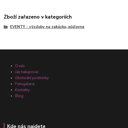
Zboží zařazeno v kategoriích
EVENTY - výzdoby na zakázku, půjčovna
O nás
Jak nakupovat
Obchodní podmínky
Fotogalerie
Kontakty
Blog
Kde nás najdete