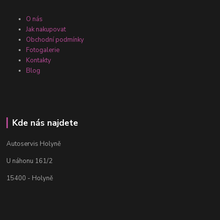
O nás
Jak nakupovat
Obchodní podmínky
Fotogalerie
Kontakty
Blog
Kde nás najdete
Autoservis Holyně
U náhonu 161/2
15400 - Holyně