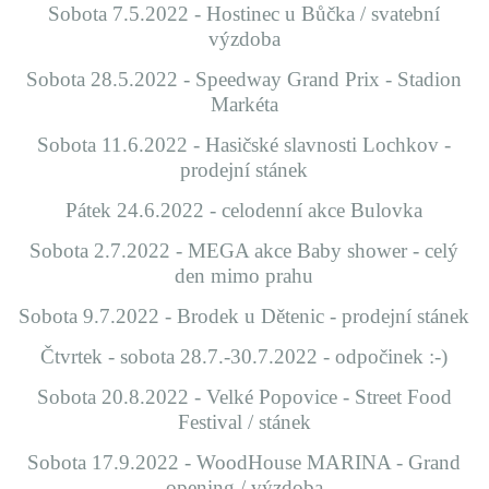
Sobota 7.5.2022 - Hostinec u Bůčka / svatební
výzdoba
Sobota 28.5.2022 - Speedway Grand Prix - Stadion
Markéta
Sobota 11.6.2022 - Hasičské slavnosti Lochkov -
prodejní stánek
Pátek 24.6.2022 - celodenní akce Bulovka
Sobota 2.7.2022 - MEGA akce Baby shower - celý
den mimo prahu
Sobota 9.7.2022 - Brodek u Dětenic - prodejní stánek
Čtvrtek - sobota 28.7.-30.7.2022 - odpočinek :-)
Sobota 20.8.2022 - Velké Popovice - Street Food
Festival / stánek
Sobota 17.9.2022 - WoodHouse MARINA - Grand
opening / výzdoba