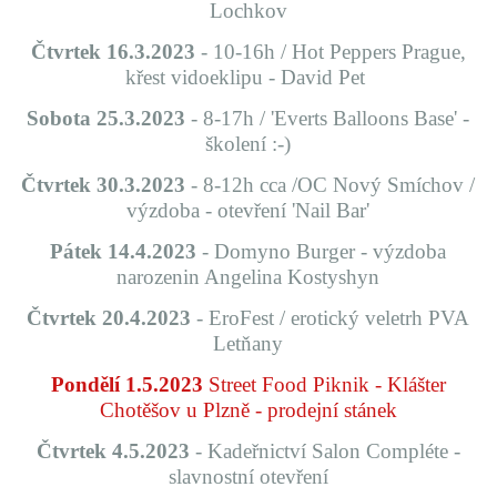
Lochkov
Čtvrtek 16.3.2023
- 10-16h / Hot Peppers Prague,
křest vidoeklipu - David Pet
Sobota 25.3.2023
- 8-17h / 'Everts Balloons Base' -
školení :-)
Čtvrtek 30.3.2023
- 8-12h cca /
OC Nový Smíchov /
výzdoba - otevření 'Nail Bar'
Pátek 14.4.2023
- Domyno Burger - výzdoba
narozenin Angelina Kostyshyn
Čtvrtek 20.4.2023
- EroFest / erotický veletrh PVA
Letňany
Pondělí 1.5.2023
Street Food Piknik - Klášter
Chotěšov u Plzně - prodejní stánek
Čtvrtek 4.5.2023
- Kadeřnictví Salon Compléte -
slavnostní otevření