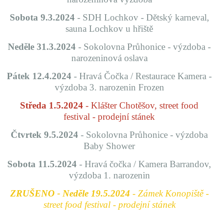
Sobota 9.3.2024
- SDH Lochkov - Dětský karneval,
sauna Lochkov u hřiště
Neděle 31.3.2024
- Sokolovna Průhonice - výzdoba -
narozeninová oslava
Pátek 12.4.2024
- Hravá Čočka / Restaurace Kamera -
výzdoba 3. narozenin Frozen
Středa 1.5.2024
- Klášter Chotěšov, street food
festival - prodejní stánek
Čtvrtek 9.5.2024
- Sokolovna Průhonice - výzdoba
Baby Shower
Sobota 11.5.2024
- Hravá čočka / Kamera Barrandov,
výzdoba 1. narozenin
ZRUŠENO - Neděle 19.5.2024
- Zámek Konopiště -
street food festival - prodejní stánek