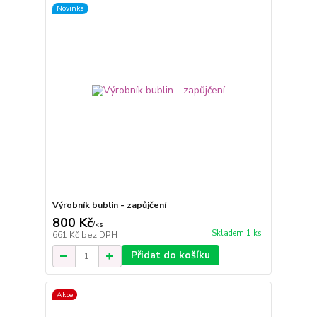
Novinka
Výrobník bublin - zapůjčení
800 Kč
/
ks
Skladem 1 ks
661 Kč
bez DPH
Přidat do košíku
Akce