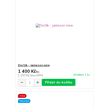
Dortík - jameson new
1 400 Kč
/
ks
skladem 1 ks
1 157 Kč
bez DPH
Přidat do košíku
Akce
Novinka