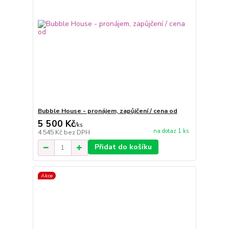
Bubble House - pronájem, zapůjčení / cena od
5 500 Kč
/
ks
na dotaz 1 ks
4 545 Kč
bez DPH
Přidat do košíku
Akce