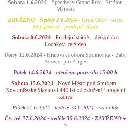
Sobota 1.6.2024
-
Speedway Grand Prix - Stadion
Markéta
ZRUŠENO - Neděle 2.6.2024
- Hrad Okoř - street
food festival - prodejní stánek
Sobota 8.6.2024
- Prodejní stánek - dětský den
Lochkov, celý den
Úterý 11.6.2024
- Královská obora Stromovka -
Baby
Shower pro Angie
Pátek 14.6.2024 - otevřeno pouze do 15:00 h
Sobota 15.6.2024
- Nové Město pod Smrkem -
Novoměstské Slavnosti 440 let od založení / prodejní
stánek
Pátek 21.6.2024 - neděle 23.6.2024 - na dotaz
Čtvrtek 27.6.2024 - neděle 30.6.2024 - ZAVŘENO
❤
sk