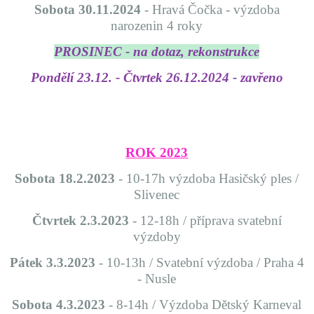
Sobota 30.11.2024
- Hravá Čočka - výzdoba
narozenin 4 roky
PROSINEC - na dotaz, rekonstrukce
Pondělí 23.12. - Čtvrtek 26.12.2024 - zavřeno
ROK 2023
Sobota 18.2.2023
- 10-17h výzdoba Hasičský ples /
Slivenec
Čtvrtek 2.3.2023
- 12-18h / příprava svatební
výzdoby
Pátek 3.3.2023
- 10-13h / Svatební výzdoba / Praha 4
- Nusle
Sobota 4.3.2023
- 8-14h / Výzdoba Dětský Karneval