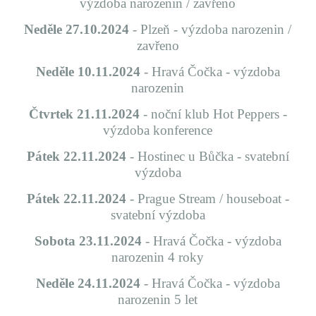
výzdoba narozenin / zavřeno
Neděle 27.10.2024
- Plzeň - výzdoba narozenin /
zavřeno
Neděle 10.11.2024
- Hravá Čočka - výzdoba
narozenin
Čtvrtek 21.11.2024
- noční klub Hot Peppers -
výzdoba konference
Pátek 22.11.2024
-
Hostinec u Bůčka -
svatební
výzdoba
Pátek 22.11.2024
-
Prague Stream / houseboat -
s
vatební výzdoba
Sobota 23.11.2024
- Hravá Čočka - výzdoba
narozenin 4 roky
Neděle 24.11.2024
- Hravá Čočka - výzdoba
narozenin 5 let