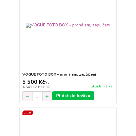
VOGUE FOTO BOX - pronájem, zapůjčení
5 500 Kč
/
ks
Skladem 1 ks
4 545 Kč
bez DPH
Přidat do košíku
Akce