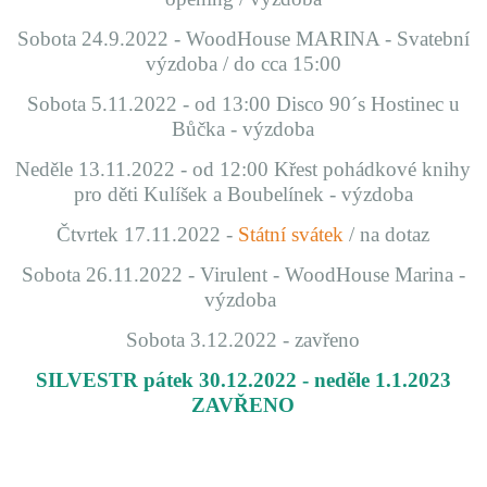
Sobota
24.9.2022
- WoodHouse MARINA - Svatební
výzdoba / do cca 15:00
Sobota 5.11.2022 - od 13:00 Disco 90´s Hostinec u
Bůčka - výzdoba
Neděle 13.11.2022 - od 12:00 Křest pohádkové knihy
pro děti Kulíšek a Boubelínek - výzdoba
Čtvrtek 17.11.2022 -
Státní svátek
/ na dotaz
Sobota 26.11.2022 - Virulent - WoodHouse Marina -
výzdoba
Sobota 3.12.2022 - zavřeno
SILVESTR pátek 30.12.2022 - neděle 1.1.2023
ZAVŘENO