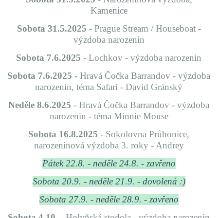
Kamenice
Sobota 31.5.2025
- Prague Stream / Houseboat -
výzdoba narozenin
Sobota 7.6.2025
- Lochkov - výzdoba narozenin
Sobota 7.6.2025
- Hravá Čočka Barrandov - výzdoba
narozenin, téma Safari - David Gránský
Neděle 8.6.2025
- Hravá Čočka Barrandov - výzdoba
narozenin - téma Minnie Mouse
Sobota 16.8.2025
- Sokolovna Průhonice,
narozeninová výzdoba 3. roky - Andrey
Pátek 22.8. - neděle 24.8. - zavřeno
Sobota 20.9. - neděle 21.9. - dovolená :)
Sobota 27.9. - neděle 28.9. - zavřeno
Sobota 4.10.
- Holyňská stodola - výzdoba narozenin