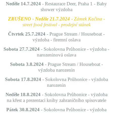
Neděle 14.7.2024
- Restaurace Deer, Praha 1 - Baby
shower výzdoba
ZRUŠENO - Neděle 21.7.2024
- Zámek Kačina -
street food festival - prodejní stánek
Čtvrtek 25.7.2024
- Prague Stream / Houseboat -
výzdoba - firemní oslava
Sobota 27.7.2024
- Sokolovna Průhonice - výzdoba -
narozeninová oslava
Sobota 3.8.2024
- Prague Stream / Houseboat -
výzdoba narozenin
Sobota 17.8.2024
- Sokolovna Průhonice - výzdoba
narozenin
Neděle 18.8.2024
- Sokolovna Průhonice - výzdoba
na křest a prezentaci knihy zahraničního spisovatele
Pátek 30.8.2024
- Sokolovna Průhonice - výzdoba