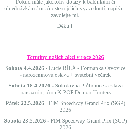
Pokud máte jakékoliv dotazy k balónkům či
objednávkám / možnostem jejich vyzvednutí, napište -
zavolejte mi.
Děkuji.
Termíny našich akcí v roce 2026
Sobota 4.4.2026
- Lucie BÍLÁ - Formanka Otvovice
- narozeninová oslava + svatební večírek
Sobota 18.4.2026
- Sokolovna Průhonice - oslava
narozenin, téma K-POP Demon Hunters
Pátek 22.5.2026
- FIM Speedway Grand Prix (SGP)
2026
Sobota 23.5.2026
- FIM Speedway Grand Prix (SGP)
2026