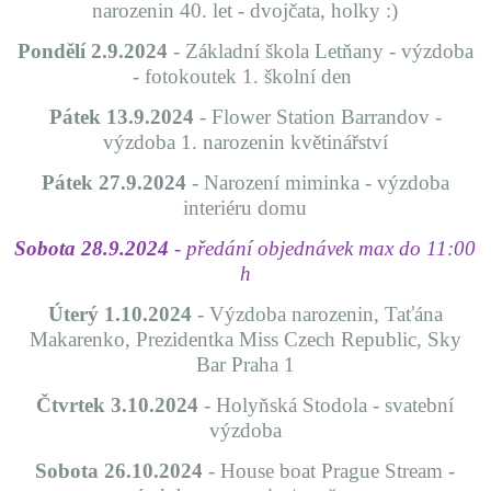
narozenin 40. let - dvojčata, holky :)
Pondělí 2.9.2024
- Základní škola Letňany - výzdoba
- fotokoutek 1. školní den
Pátek 13.9.2024
- Flower Station Barrandov -
výzdoba 1. narozenin květinářství
Pátek 27.9.2024
- Narození miminka - výzdoba
interiéru domu
Sobota 28.9.2024
- předání objednávek max do 11:00
h
Úterý 1.10.2024
- Výzdoba narozenin, Taťána
Makarenko, Prezidentka Miss Czech Republic, Sky
Bar Praha 1
Čtvrtek 3.10.2024
- Holyňská Stodola - svatební
výzdoba
Sobota 26.10.2024
- House boat Prague Stream -