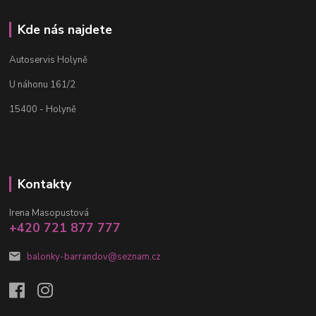
Kde nás najdete
Autoservis Holyně
U náhonu 161/2
15400 - Holyně
Kontakty
Irena Masopustová
+420 721 877 777
balonky-barrandov@seznam.cz