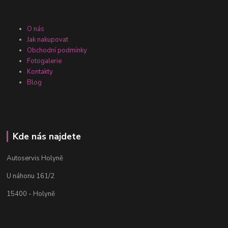
O nás
Jak nakupovat
Obchodní podmínky
Fotogalerie
Kontakty
Blog
Kde nás najdete
Autoservis Holyně
U náhonu 161/2
15400 - Holyně