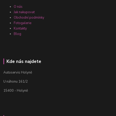
O nás
Jak nakupovat
Obchodní podmínky
Fotogalerie
Kontakty
Blog
Kde nás najdete
Autoservis Holyně
U náhonu 161/2
15400 - Holyně