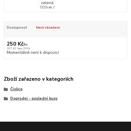
Dostupnost
Není skladem
250 Kč
/
ks
207 Kč
bez DPH
Momentálně není k dispozici
Zboží zařazeno v kategoriích
Číslice
Doprodej - poslední kusy