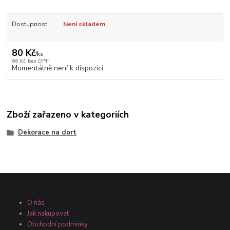
Dostupnost
Není skladem
80 Kč
/
ks
66 Kč
bez DPH
Momentálně není k dispozici
Zboží zařazeno v kategoriích
Dekorace na dort
O nás
Jak nakupovat
Obchodní podmínky