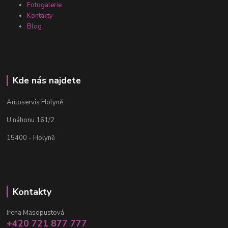
Fotogalerie
Kontakty
Blog
Kde nás najdete
Autoservis Holyně
U náhonu 161/2
15400 - Holyně
Kontakty
Irena Masopustová
+420 721 877 777