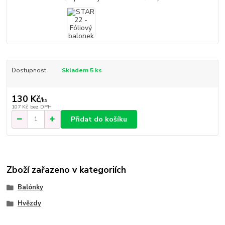
Dostupnost
Skladem 5 ks
130 Kč
/
ks
107 Kč
bez DPH
Přidat do košíku
Zboží zařazeno v kategoriích
Balónky
Hvězdy