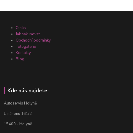
O nás
Jak nakupovat
Obchodní podmínky
Fotogalerie
Kontakty
Blog
Kde nás najdete
Autoservis Holyně
U náhonu 161/2
15400 - Holyně