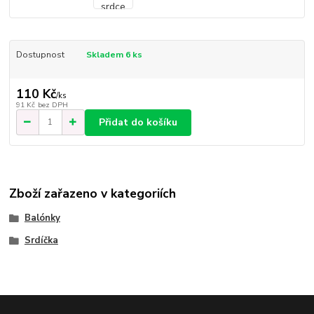
Dostupnost
Skladem 6 ks
110 Kč
/
ks
91 Kč
bez DPH
Přidat do košíku
Zboží zařazeno v kategoriích
Balónky
Srdíčka