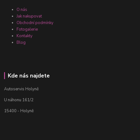
O nás
Jak nakupovat
Obchodní podmínky
Fotogalerie
Kontakty
Blog
Kde nás najdete
Autoservis Holyně
U náhonu 161/2
15400 - Holyně