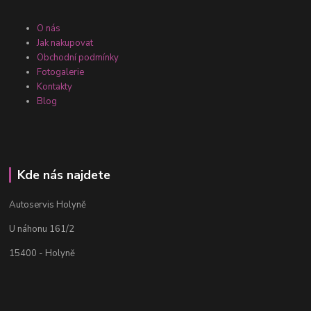
O nás
Jak nakupovat
Obchodní podmínky
Fotogalerie
Kontakty
Blog
Kde nás najdete
Autoservis Holyně
U náhonu 161/2
15400 - Holyně