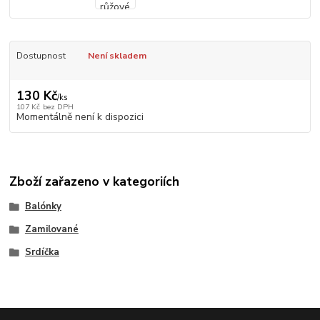
Dostupnost
Není skladem
130 Kč
/
ks
107 Kč
bez DPH
Momentálně není k dispozici
Zboží zařazeno v kategoriích
Balónky
Zamilované
Srdíčka