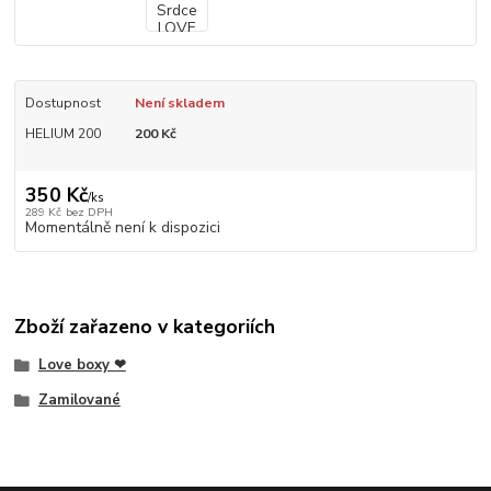
Dostupnost
Není skladem
HELIUM 200
200 Kč
350 Kč
/
ks
289 Kč
bez DPH
Momentálně není k dispozici
Zboží zařazeno v kategoriích
Love boxy ❤
Zamilované