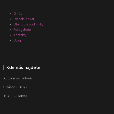
O nás
Jak nakupovat
Obchodní podmínky
Fotogalerie
Kontakty
Blog
Kde nás najdete
Autoservis Holyně
U náhonu 161/2
15400 - Holyně