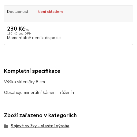
Dostupnost
Není skladem
230 Kč
/
ks
190 Kč
bez DPH
Momentálně není k dispozici
Kompletní specifikace
Výška skleničky 8 cm
Obsahuje minerální kámen - růženín
Zboží zařazeno v kategoriích
Sójové svíčky - vlastní výroba