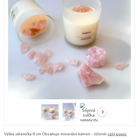
Výška skleničky 8 cm Obsahuje minerální kámen - růženín
celý popis