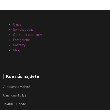
O nás
Jak nakupovat
Obchodní podmínky
Fotogalerie
Kontakty
Blog
Kde nás najdete
Autoservis Holyně
U náhonu 161/2
15400 - Holyně