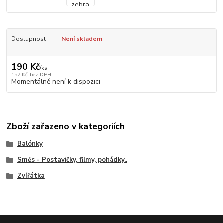
Dostupnost
Není skladem
190 Kč
/
ks
157 Kč
bez DPH
Momentálně není k dispozici
Zboží zařazeno v kategoriích
Balónky
Směs - Postavičky, filmy, pohádky..
Zvířátka