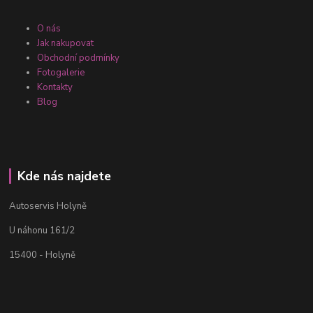
O nás
Jak nakupovat
Obchodní podmínky
Fotogalerie
Kontakty
Blog
Kde nás najdete
Autoservis Holyně
U náhonu 161/2
15400 - Holyně