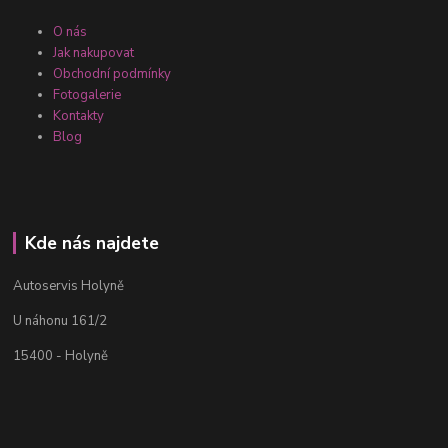
O nás
Jak nakupovat
Obchodní podmínky
Fotogalerie
Kontakty
Blog
Kde nás najdete
Autoservis Holyně
U náhonu 161/2
15400 - Holyně