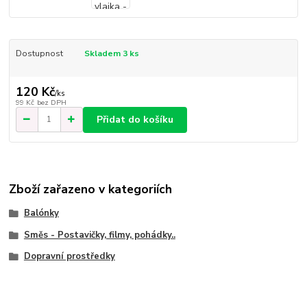
Dostupnost
Skladem 3 ks
120 Kč
/
ks
99 Kč
bez DPH
Přidat do košíku
Zboží zařazeno v kategoriích
Balónky
Směs - Postavičky, filmy, pohádky..
Dopravní prostředky