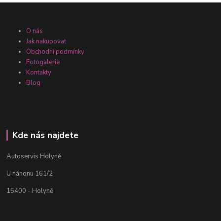
O nás
Jak nakupovat
Obchodní podmínky
Fotogalerie
Kontakty
Blog
Kde nás najdete
Autoservis Holyně
U náhonu 161/2
15400 - Holyně