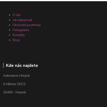
O nás
Jak nakupovat
Obchodní podmínky
Fotogalerie
Kontakty
Blog
Kde nás najdete
Autoservis Holyně
U náhonu 161/2
15400 - Holyně