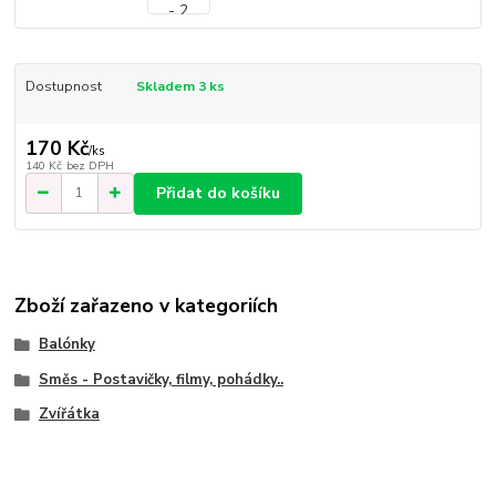
Dostupnost
Skladem 3 ks
170 Kč
/
ks
140 Kč
bez DPH
Přidat do košíku
Zboží zařazeno v kategoriích
Balónky
Směs - Postavičky, filmy, pohádky..
Zvířátka