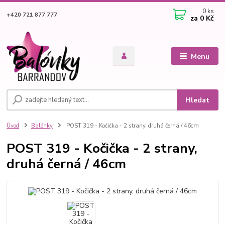
0
ks
+420 721 877 777
za
0 Kč
Menu
Hledat
Úvod
Balónky
POST 319 - Kočička - 2 strany, druhá černá / 46cm
POST 319 - Kočička - 2 strany,
druhá černá / 46cm