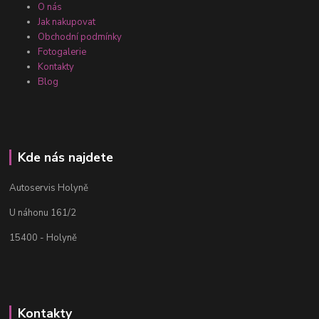
O nás
Jak nakupovat
Obchodní podmínky
Fotogalerie
Kontakty
Blog
Kde nás najdete
Autoservis Holyně
U náhonu 161/2
15400 - Holyně
Kontakty