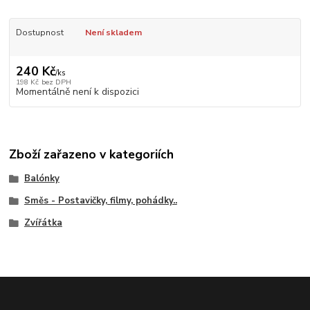
Dostupnost
Není skladem
240 Kč
/
ks
198 Kč
bez DPH
Momentálně není k dispozici
Zboží zařazeno v kategoriích
Balónky
Směs - Postavičky, filmy, pohádky..
Zvířátka