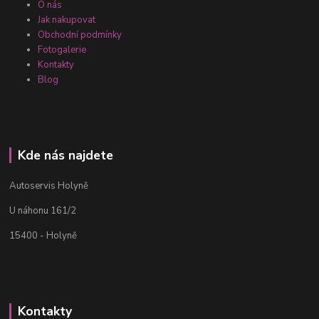
O nás
Jak nakupovat
Obchodní podmínky
Fotogalerie
Kontakty
Blog
Kde nás najdete
Autoservis Holyně
U náhonu 161/2
15400 - Holyně
Kontakty