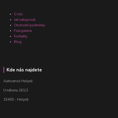
O nás
Jak nakupovat
Obchodní podmínky
Fotogalerie
Kontakty
Blog
Kde nás najdete
Autoservis Holyně
U náhonu 161/2
15400 - Holyně