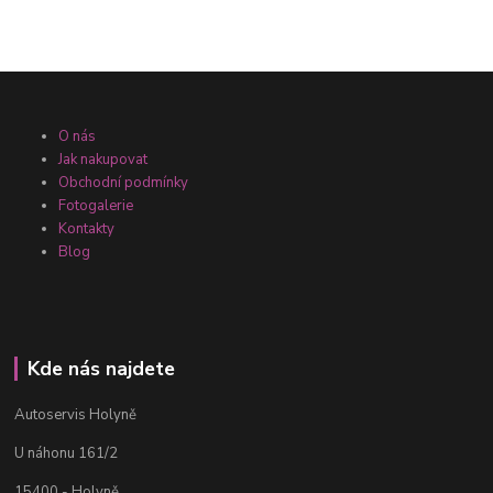
O nás
Jak nakupovat
Obchodní podmínky
Fotogalerie
Kontakty
Blog
Kde nás najdete
Autoservis Holyně
U náhonu 161/2
15400 - Holyně