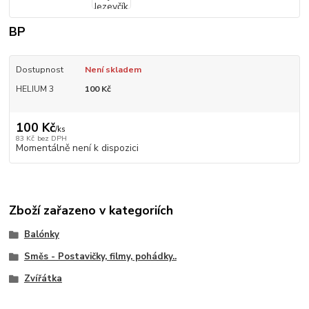
BP
Dostupnost
Není skladem
HELIUM 3
100 Kč
100 Kč
/
ks
83 Kč
bez DPH
Momentálně není k dispozici
Zboží zařazeno v kategoriích
Balónky
Směs - Postavičky, filmy, pohádky..
Zvířátka