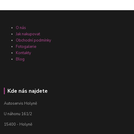
O nás
Jak nakupovat
Obchodní podmínky
Fotogalerie
Kontakty
Blog
Kde nás najdete
Autoservis Holyně
U náhonu 161/2
15400 - Holyně