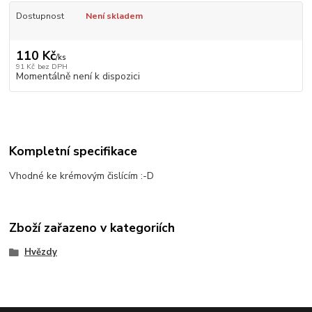
Dostupnost
Není skladem
110 Kč
/
ks
91 Kč
bez DPH
Momentálně není k dispozici
Kompletní specifikace
Vhodné ke krémovým čislícím :-D
Zboží zařazeno v kategoriích
Hvězdy