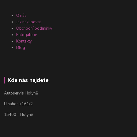
O nás
Jak nakupovat
Obchodní podmínky
Fotogalerie
Kontakty
Blog
Kde nás najdete
Autoservis Holyně
U náhonu 161/2
15400 - Holyně