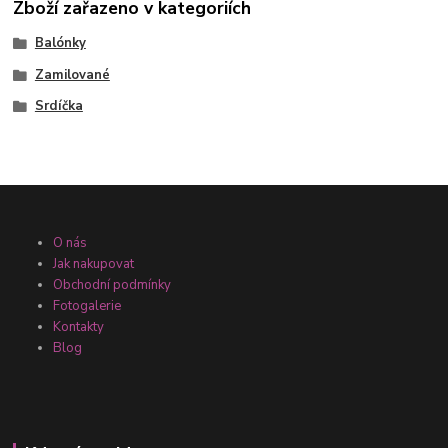
Zboží zařazeno v kategoriích
Balónky
Zamilované
Srdíčka
O nás
Jak nakupovat
Obchodní podmínky
Fotogalerie
Kontakty
Blog