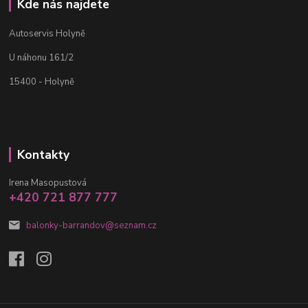
Kde nás najdete
Autoservis Holyně
U náhonu 161/2
15400 - Holyně
Kontakty
Irena Masopustová
+420 721 877 777
balonky-barrandov@seznam.cz