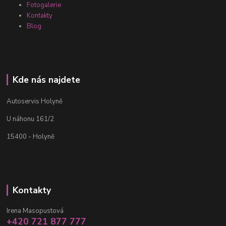
Fotogalerie
Kontakty
Blog
Kde nás najdete
Autoservis Holyně
U náhonu 161/2
15400 - Holyně
Kontakty
Irena Masopustová
+420 721 877 777