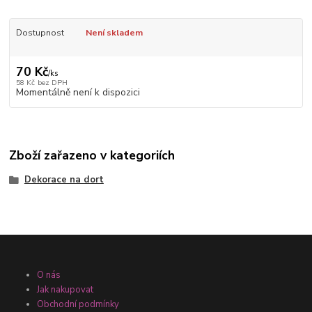
Dostupnost
Není skladem
70 Kč
/
ks
58 Kč
bez DPH
Momentálně není k dispozici
Zboží zařazeno v kategoriích
Dekorace na dort
O nás
Jak nakupovat
Obchodní podmínky