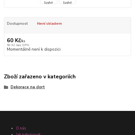
Dostupnost
Není skladem
60 Kč
/
ks
50 Kč
bez DPH
Momentálně není k dispozici
Zboží zařazeno v kategoriích
Dekorace na dort
O nás
Jak nakupovat