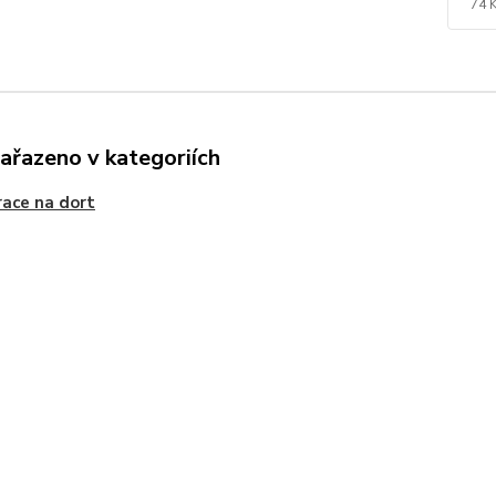
74 
zařazeno v kategoriích
ace na dort