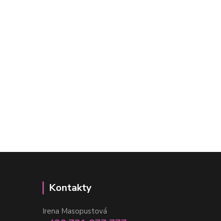
Kontakty
Irena Masopustová