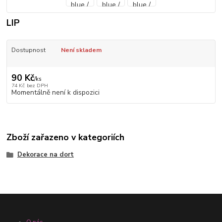
LIP
Dostupnost
Není skladem
90 Kč
/
ks
74 Kč
bez DPH
Momentálně není k dispozici
Zboží zařazeno v kategoriích
Dekorace na dort