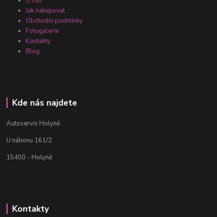
O nás
Jak nakupovat
Obchodní podmínky
Fotogalerie
Kontakty
Blog
Kde nás najdete
Autoservis Holyně
U náhonu 161/2
15400 - Holyně
Kontakty