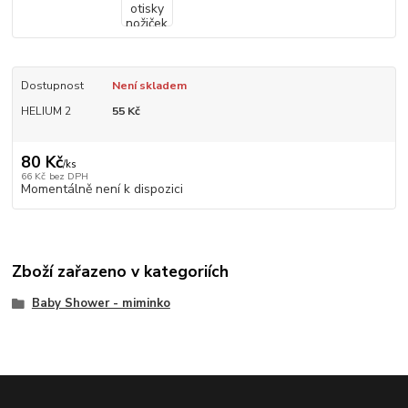
Dostupnost
Není skladem
HELIUM 2
55 Kč
80 Kč
/
ks
66 Kč
bez DPH
Momentálně není k dispozici
Zboží zařazeno v kategoriích
Baby Shower - miminko