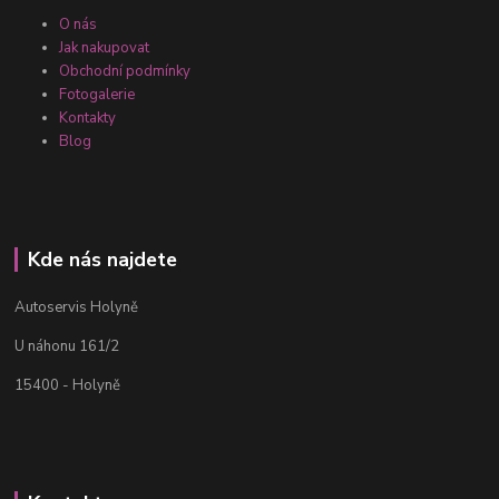
O nás
Jak nakupovat
Obchodní podmínky
Fotogalerie
Kontakty
Blog
Kde nás najdete
Autoservis Holyně
U náhonu 161/2
15400 - Holyně