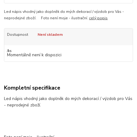
Led nápis vhodný jako doplněk do mých dekorací / výzdob pro Vás -
neprodejné zboží. Foto není moje - ilustrační.
celý popis
Dostupnost
Není skladem
/
ks
Momentálně není k dispozici
Kompletní specifikace
Led nápis vhodný jako doplněk do mých dekorací / výzdob pro Vás
- neprodejné zboží.