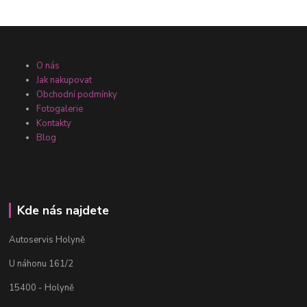
O nás
Jak nakupovat
Obchodní podmínky
Fotogalerie
Kontakty
Blog
Kde nás najdete
Autoservis Holyně
U náhonu 161/2
15400 - Holyně