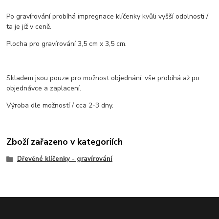
Po gravírování probíhá impregnace klíčenky kvůli vyšší odolnosti /
ta je již v ceně.
Plocha pro gravírování 3,5 cm x 3,5 cm.
Skladem jsou pouze pro možnost objednání, vše probíhá až po
objednávce a zaplacení.
Výroba dle možností / cca 2-3 dny.
Zboží zařazeno v kategoriích
Dřevěné klíčenky - gravírování