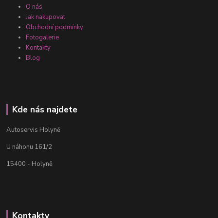
O nás
Jak nakupovat
Obchodní podmínky
Fotogalerie
Kontakty
Blog
Kde nás najdete
Autoservis Holyně
U náhonu 161/2
15400 - Holyně
Kontakty