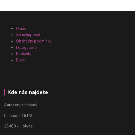
O nás
Jak nakupovat
Obchodní podmínky
Fotogalerie
Kontakty
Blog
Kde nás najdete
Autoservis Holyně
U náhonu 161/2
15400 - Holyně