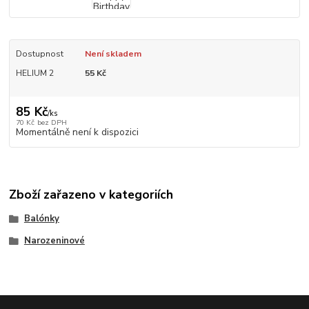
Dostupnost
Není skladem
HELIUM 2
55 Kč
85 Kč
/
ks
70 Kč
bez DPH
Momentálně není k dispozici
Zboží zařazeno v kategoriích
Balónky
Narozeninové