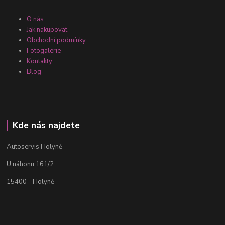
O nás
Jak nakupovat
Obchodní podmínky
Fotogalerie
Kontakty
Blog
Kde nás najdete
Autoservis Holyně
U náhonu 161/2
15400 - Holyně