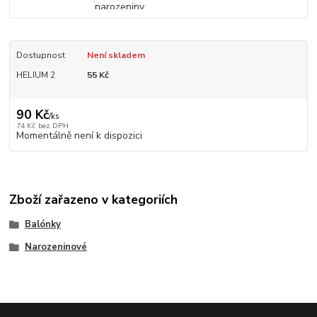
Dostupnost
Není skladem
HELIUM 2
55 Kč
90 Kč
/
ks
74 Kč
bez DPH
Momentálně není k dispozici
Zboží zařazeno v kategoriích
Balónky
Narozeninové