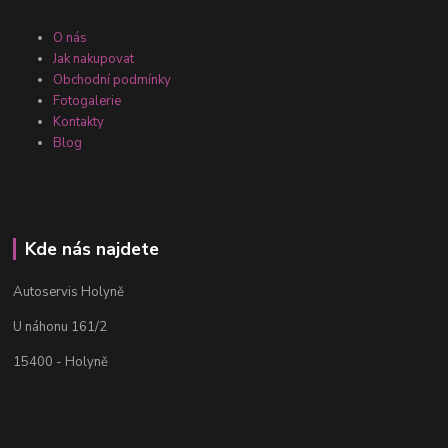
O nás
Jak nakupovat
Obchodní podmínky
Fotogalerie
Kontakty
Blog
Kde nás najdete
Autoservis Holyně
U náhonu 161/2
15400 - Holyně