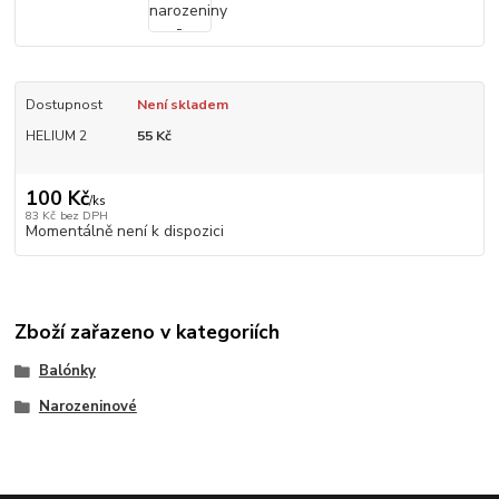
Dostupnost
Není skladem
HELIUM 2
55 Kč
100 Kč
/
ks
83 Kč
bez DPH
Momentálně není k dispozici
Zboží zařazeno v kategoriích
Balónky
Narozeninové