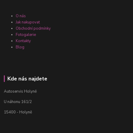
O nás
Jak nakupovat
Obchodní podmínky
Fotogalerie
Kontakty
Blog
Kde nás najdete
Autoservis Holyně
U náhonu 161/2
15400 - Holyně