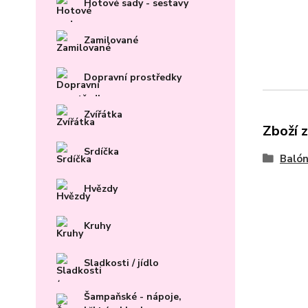
Hotové sady - sestavy
Zamilované
Dopravní prostředky
Zvířátka
Zboží 
Srdíčka
Baló
Hvězdy
Kruhy
Sladkosti / jídlo
Šampaňské - nápoje,