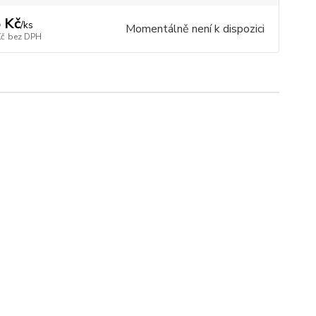
 Kč
/
ks
Momentálně není k dispozici
Kč
bez DPH