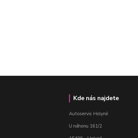
Kde nás najdete
Autoservis Holyně
U náhonu 161/2