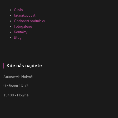
O nás
Jak nakupovat
Obchodní podmínky
Fotogalerie
Kontakty
Blog
Kde nás najdete
Autoservis Holyně
U náhonu 161/2
15400 - Holyně