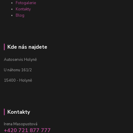
Fotogalerie
Kontakty
Blog
Kde nás najdete
Autoservis Holyně
U náhonu 161/2
15400 - Holyně
Kontakty
Irena Masopustová
+420 721 877 777