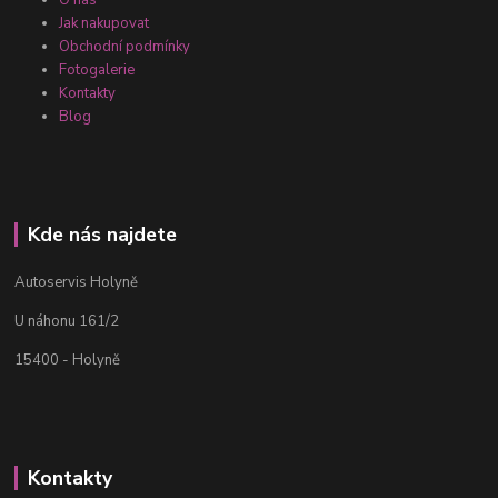
O nás
Jak nakupovat
Obchodní podmínky
Fotogalerie
Kontakty
Blog
Kde nás najdete
Autoservis Holyně
U náhonu 161/2
15400 - Holyně
Kontakty