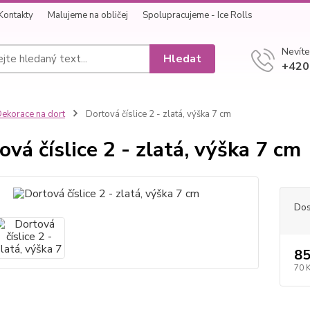
Kontakty
Malujeme na obličej
Spolupracujeme - Ice Rolls
Nevíte
Hledat
+420
ekorace na dort
Dortová číslice 2 - zlatá, výška 7 cm
ová číslice 2 - zlatá, výška 7 cm
Dos
85
70 