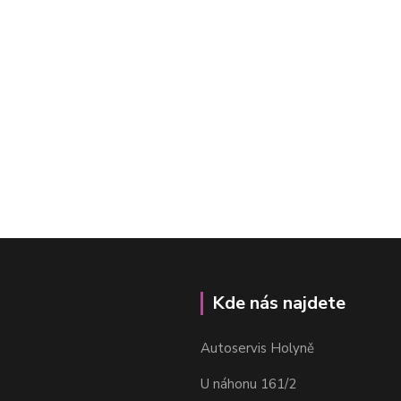
Kde nás najdete
Autoservis Holyně
U náhonu 161/2