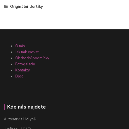
Originální dortíky
O nás
Jak nakupovat
Obchodní podmínky
Fotogalerie
Kontakty
Blog
Kde nás najdete
Autoservis Holyně