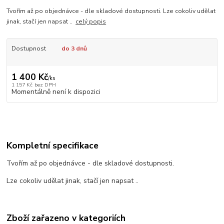
Tvořím až po objednávce - dle skladové dostupnosti. Lze cokoliv udělat
jinak, stačí jen napsat ..
celý popis
Dostupnost
do 3 dnů
1 400 Kč
/
ks
1 157 Kč
bez DPH
Momentálně není k dispozici
Kompletní specifikace
Tvořím až po objednávce - dle skladové dostupnosti.
Lze cokoliv udělat jinak, stačí jen napsat ..
Zboží zařazeno v kategoriích