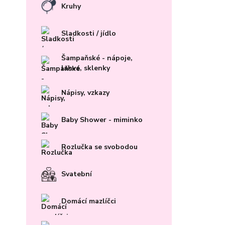
Kruhy
Sladkosti / jídlo
Šampaňské - nápoje,
lahve, sklenky
Nápisy, vzkazy
Baby Shower - miminko
Rozlučka se svobodou
Svatební
Domácí mazlíčci