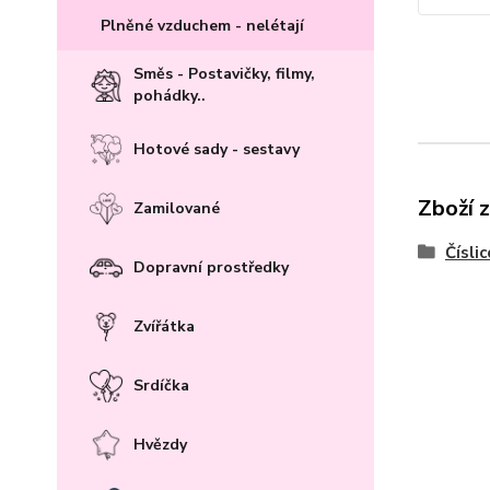
Plněné vzduchem - nelétají
Směs - Postavičky, filmy,
pohádky..
Hotové sady - sestavy
Zboží 
Zamilované
Číslic
Dopravní prostředky
Zvířátka
Srdíčka
Hvězdy