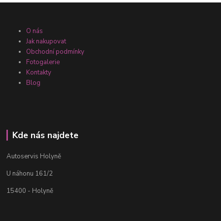
O nás
Jak nakupovat
Obchodní podmínky
Fotogalerie
Kontakty
Blog
Kde nás najdete
Autoservis Holyně
U náhonu 161/2
15400 - Holyně