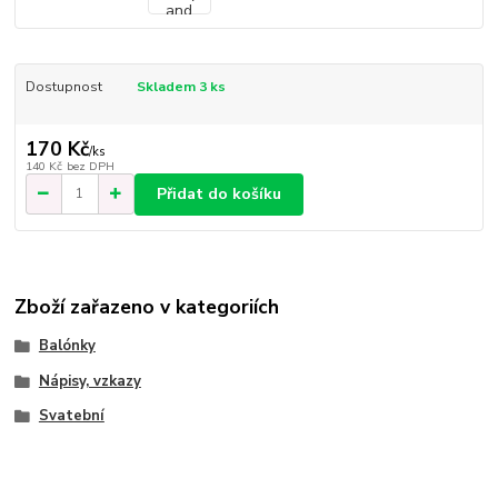
Dostupnost
Skladem 3 ks
170 Kč
/
ks
140 Kč
bez DPH
Přidat do košíku
Zboží zařazeno v kategoriích
Balónky
Nápisy, vzkazy
Svatební