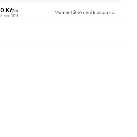
0 Kč
/
ks
Momentálně není k dispozici
Kč
bez DPH