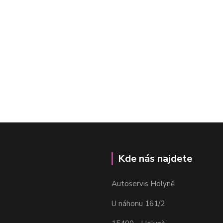
Kde nás najdete
Autoservis Holyně
U náhonu 161/2