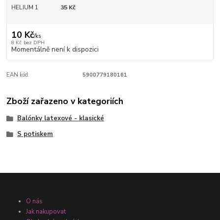
HELIUM 1
35 Kč
10 Kč
/
ks
8 Kč
bez DPH
Momentálně není k dispozici
EAN kód:
5900779180161
Zboží zařazeno v kategoriích
Balónky latexové - klasické
S potiskem
O nás
Jak nakupovat