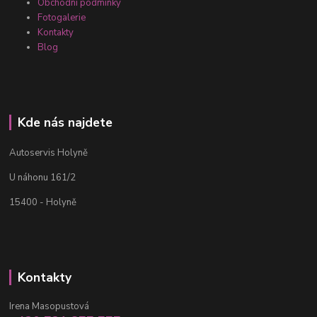
Obchodní podmínky
Fotogalerie
Kontakty
Blog
Kde nás najdete
Autoservis Holyně
U náhonu 161/2
15400 - Holyně
Kontakty
Irena Masopustová