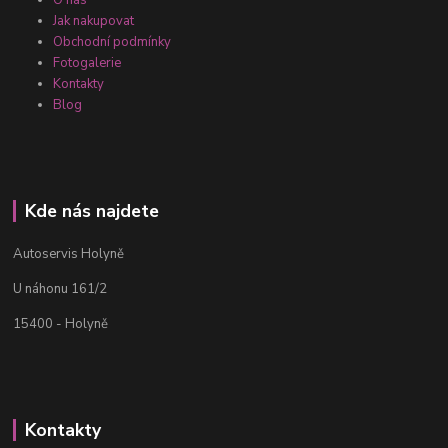
O nás
Jak nakupovat
Obchodní podmínky
Fotogalerie
Kontakty
Blog
Kde nás najdete
Autoservis Holyně
U náhonu 161/2
15400 - Holyně
Kontakty