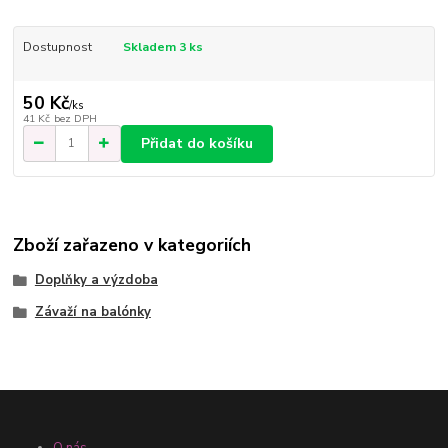
Dostupnost
Skladem 3 ks
50 Kč
/
ks
41 Kč
bez DPH
Přidat do košíku
Zboží zařazeno v kategoriích
Doplňky a výzdoba
Závaží na balónky