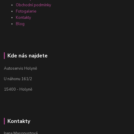
Obchodní podmínky
Fotogalerie
Kontakty
Blog
Kde nás najdete
Autoservis Holyně
U náhonu 161/2
15400 - Holyně
Kontakty
Irena Masopustová