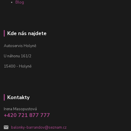
Blog
Kde nás najdete
Autoservis Holyně
U náhonu 161/2
15400 - Holyně
Kontakty
Irena Masopustová
+420 721 877 777
balonky-barrandov@seznam.cz