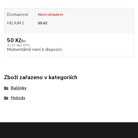
Dostupnost
Není skladem
HELIUM 2
55 Kč
50 Kč
/
ks
41 Kč
bez DPH
Momentálně není k dispozici
Zboží zařazeno v kategoriích
Balónky
Hvězdy