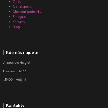
O nás
Jak nakupovat
Obchodní podmínky
Fotogalerie
Kontakty
Blog
Kde nás najdete
Autoservis Holyně
U náhonu 161/2
15400 - Holyně
Kontakty