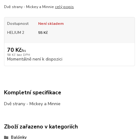
Dvě strany - Mickey a Minnie
celý popis
Dostupnost
Není skladem
HELIUM 2
55 Kč
70 Kč
/
ks
58 Kč
bez DPH
Momentálně není k dispozici
Kompletní specifikace
Dvě strany - Mickey a Minnie
Zboží zařazeno v kategoriích
Balónky